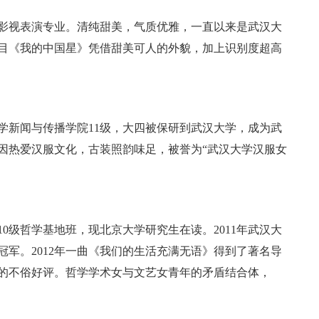
学影视表演专业。清纯甜美，气质优雅，一直以来是武汉大
节目《我的中国星》凭借甜美可人的外貌，加上识别度超高
学新闻与传播学院11级，大四被保研到武汉大学，成为武
。因热爱汉服文化，古装照韵味足，被誉为“武汉大学汉服女
010级哲学基地班，现北京大学研究生在读。2011年武汉大
军。2012年一曲《我们的生活充满无语》得到了著名导
的不俗好评。哲学学术女与文艺女青年的矛盾结合体，