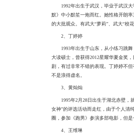
1992年出生于武汉，毕业于武汉大
默》中小默笙一炮而红。她性格开朗率
的大批观众。有武大“萝莉”、武大“校花
2、丁婷婷
1993年出生于山东，从小练习跳
大读硕士，曾获得2012星耀华夏金奖
剧，有过非常不错的表现。丁婷婷不但
不是浪得虚名。
3、黄灿灿
1995年2月28日出生于湖北赤壁
女神”的评选活动而走红，由于个人清
圈，参加《跑男》参演多部电影，但是
4、王维琳