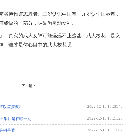
湖南省博物馆志愿者。三岁认识中国舞，九岁认识国标舞，
可或缺的一部分，被誉为灵动女神。
了，真实的武大女神可能远远不止这些。武大校花，是女
神，谁才是你心目中的武大校花呢
下一篇：
2022-12-15 15:29:40
何以笙箫默》
2022-12-15 15:21:26
毅全集）是在哪一期
2022-12-15 15:12:09
分别是谁