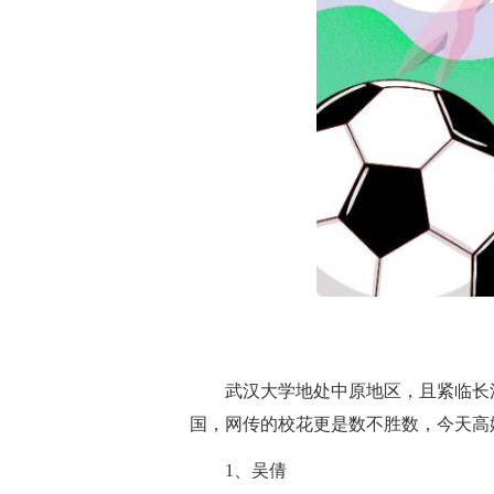
武汉大学地处中原地区，且紧临长
国，网传的校花更是数不胜数，今天高
1、吴倩