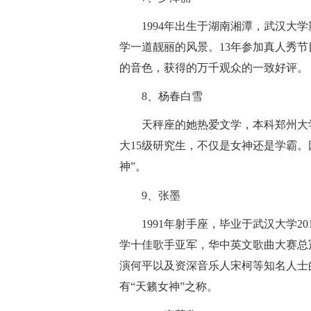
1994年出生于湖南湘潭，武汉大
学一道靓丽的风景。13年参加真人秀
的音色，获得的万千观众的一致好评。
8、杨春白雪
天秤座的她热爱文学，本科郑州大
大15级研究生，不仅是女神还是学霸
神”。
9、张墨
1991年射手座，毕业于武汉大学2
学十佳歌手亚军，华中英文歌曲大赛总冠
演何平以及资深音乐人宋柯等知名人士
有“天籁女神”之称。