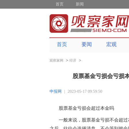
首页
新闻
首页
要闻
宏观
>
>
观察家网
经济
股票基金亏损会亏损
申报网
|
2023-05-17 09:59:50
股票基金亏损会超过本金吗
一般来说，股票基金亏损不会超过
之后，往往会选择清盘，不会等到把全