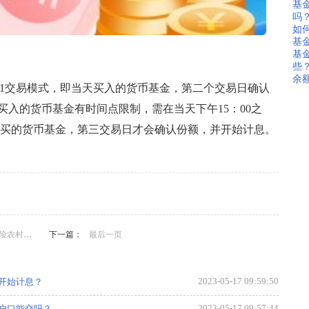
基
吗
如
基
基
些
余
+1交易模式，即当天买入的货币基金，第二个交易日确认
入的货币基金有时间点限制，需在当天下午15：00之
后购买的货币基金，第三交易日才会确认份额，并开始计息。
金
股票基金亏损
货币基金什么时间开始计息
货币基金当天买有收
金,股票基金亏损,货币基金什么时间开始计息,货币基金当天买有
能交吗？
下一篇：
最后一页
2023-05-17 09:59:50
开始计息？
2023-05-17 09:57:44
户口能交吗？