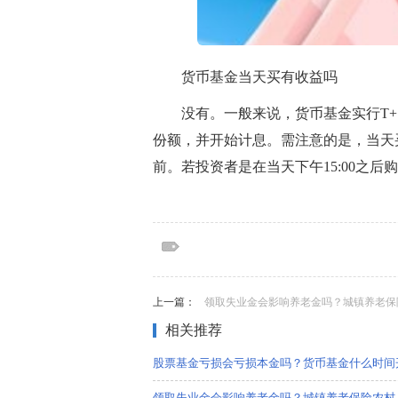
货币基金当天买有收益吗
没有。一般来说，货币基金实行T
份额，并开始计息。需注意的是，当天买
前。若投资者是在当天下午15:00之
标签：
股票基金亏损会超过本金吗
股票型基
益吗
标签：股票基金亏损会超过本金吗,股票型基
收益吗
上一篇：
领取失业金会影响养老金吗？城镇养老保险农村户口
相关推荐
股票基金亏损会亏损本金吗？货币基金什么时间
领取失业金会影响养老金吗？城镇养老保险农村