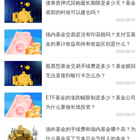
债券质押式回购最长期限是多少天？基金
底部的时候可以建仓吗？
2023-06-07
场内基金交易是没有印花税吗？支付宝基
金的累计收益和持有收益区别是什么？
2023-06-07
股票型基金交易手续费是多少？基金赎回
无法直接到银行卡怎么办？
2023-06-07
ETF基金的涨跌幅限制是多少？基金公司
为什么要做长线投资？
2023-06-07
场外基金的手续费和场内基金哪个高？为
什么基金买了亏本只会亏投入的本金？