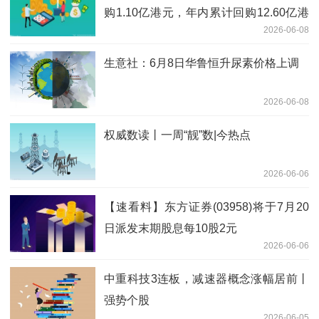
购1.10亿港元，年内累计回购12.60亿港
2026-06-08
元
生意社：6月8日华鲁恒升尿素价格上调
2026-06-08
权威数读丨一周“靓”数|今热点
2026-06-06
【速看料】东方证券(03958)将于7月20
日派发末期股息每10股2元
2026-06-06
中重科技3连板，减速器概念涨幅居前丨
强势个股
2026-06-05