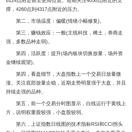
6124点附近甚至更高位置。短期关注4050点附近的支
撑，4260点到4317点附近的压力。
第二，市场温度：偏暖(情绪小幅修复)。
第三，赚钱效应：一般(主线科技，稀土，券商走
强，多数品种走弱)。
第四，活跃度：提升(场内板块切换放量，场外资
金继续观望)。
第四，看盘细节，大盘指数上一个交易日放量微
涨。关注底部放量企稳，近期走势明显强于大盘，并且
持续走强的品种。
第五，前一个交易分时图显示，白线运行于黄线上
方，说明权重股较强，小盘股较弱。
第六，上证指数日线图的技术指标RSI和CCI拐头