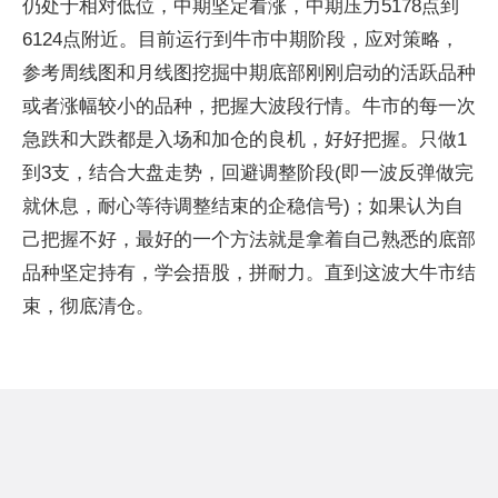
仍处于相对低位，中期坚定看涨，中期压力5178点到
6124点附近。目前运行到牛市中期阶段，应对策略，
参考周线图和月线图挖掘中期底部刚刚启动的活跃品种
或者涨幅较小的品种，把握大波段行情。牛市的每一次
急跌和大跌都是入场和加仓的良机，好好把握。只做1
到3支，结合大盘走势，回避调整阶段(即一波反弹做完
就休息，耐心等待调整结束的企稳信号)；如果认为自
己把握不好，最好的一个方法就是拿着自己熟悉的底部
品种坚定持有，学会捂股，拼耐力。直到这波大牛市结
束，彻底清仓。