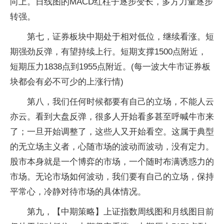
向上。日线图的MACD红柱子逐步变长，多方力量逐步
转强。
第七，证券板块中期处于相对低位，继续看涨。短
期强劲反弹，有望持续上行。短期支撑1500点附近，
短期压力1838点到1955点附近。(每一波大牛市证券板
块都会有必不可少的上涨行情)
第八，我们任何时候都要有自己的立场，不能人云
亦云。看到大盘反弹，很多人开始看多甚至呼喊牛市来
了；一旦开始调整了，这些人又开始看空。这属于典型
的无立场主义者，心随市场的波动而波动，没有定力。
股市本身就是一个博弈的市场，一个随时布满诱惑力的
市场。无论市场如何波动，我们要有自己的立场，保持
平常心，冷静对待市场的具体情况。
第九，【中期策略】上证指数周线图和月线图目前