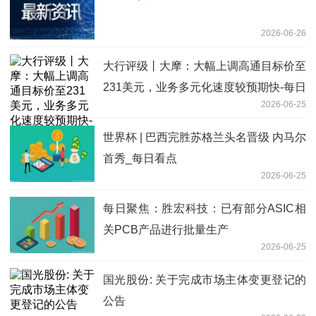
2026-06-26
大行评级丨大摩：大幅上调高通目标价至
231美元，业务多元化速度较预期快-每日
2026-06-25
速递
世界杯 | 巴西完胜苏格兰头名晋级 内马尔
首秀_每日看点
2026-06-25
每日聚焦：胜宏科技：已有部分ASIC相
关PCB产品进行批量生产
2026-06-25
国光股份: 关于完成市场主体变更登记的
公告