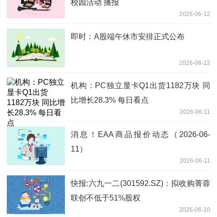
校园活动 播报
2026-06-12
即时：A股端午休市安排正式公布
2026-06-12
机构：PC独立显卡Q1出货1182万块 同
比增长28.3% 每日看点
2026-06-11
消息！EAA商品报价动态（2026-06-
11）
2026-06-11
快报:六九一二(301592.SZ)：拟收购菁蓉
联创不低于51%股权
2026-06-10