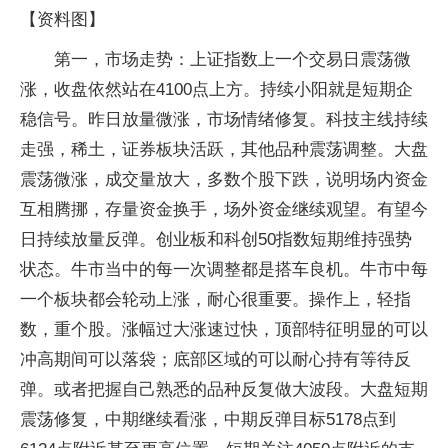
【资料图】
第一，市场走势：上证指数上一个交易日震荡微
涨，收盘依然站在4100点上方。持续小阳就是短期企
稳信号。昨日放量微涨，市场情绪修复。科技主线持续
走强，稀土，证券板块活跃，其他品种震荡调整。大盘
震荡微涨，成交量放大，多数个股下跌，说明场内资金
互相腾挪，存量资金换手，场外资金继续观望。有望今
日持续放量反弹。创业板和科创50指数短期维持强势
状态。牛市当中的每一次调整都是搭车良机。牛市中每
一个板块都会轮动上涨，耐心很重要。操作上，轻指
数，重个股。涨幅过大涨速过快，顶部特征明显的可以
冲高期间可以落袋；底部区域的可以耐心持有等待反
弹。或者把握自己熟悉的品种反复做大波段。大盘短期
震荡修复，中期继续看涨，中期反弹目标5178点到