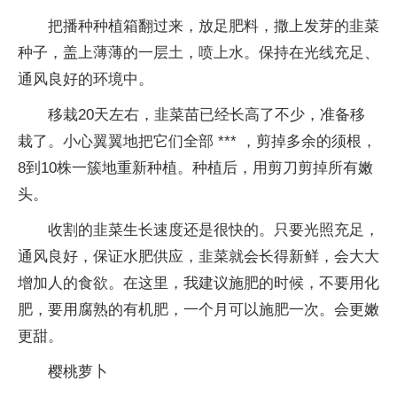
把播种种植箱翻过来，放足肥料，撒上发芽的韭菜
种子，盖上薄薄的一层土，喷上水。保持在光线充足、
通风良好的环境中。
移栽20天左右，韭菜苗已经长高了不少，准备移
栽了。小心翼翼地把它们全部 *** ，剪掉多余的须根，
8到10株一簇地重新种植。种植后，用剪刀剪掉所有嫩
头。
收割的韭菜生长速度还是很快的。只要光照充足，
通风良好，保证水肥供应，韭菜就会长得新鲜，会大大
增加人的食欲。在这里，我建议施肥的时候，不要用化
肥，要用腐熟的有机肥，一个月可以施肥一次。会更嫩
更甜。
樱桃萝卜