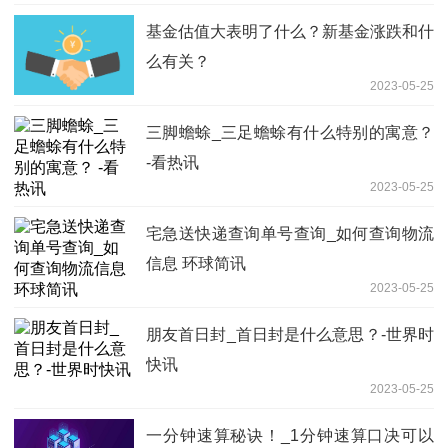
基金估值大表明了什么？新基金涨跌和什
么有关？
2023-05-25
三脚蟾蜍_三足蟾蜍有什么特别的寓意？
-看热讯
2023-05-25
宅急送快递查询单号查询_如何查询物流
信息 环球简讯
2023-05-25
朋友首日封_首日封是什么意思？-世界时
快讯
2023-05-25
一分钟速算秘诀！_1分钟速算口决可以