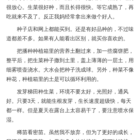
很放心。生菜很好种，而且长得很快。等它成熟了，再
吃就来不及了。反正我妈经常拿出来做个好人。
种子店和网上都能买到。还是有好品种的，不过味
道都差不多。如果有人能看出区别，就买你喜欢的。
把播种种植箱里的营养土翻过来，加一些腐饼肥，
整平后，把生菜种子撒到土里，盖上薄薄的一层土，用
细雾喷壶浇水。大水会把种子洗成球。另外，种菜不像
种花，种植箱里的土是可以循环利用的。
发芽梯田种生菜，环境不要太好，光照好，通风
好。只要3天，就能生根发芽，生长速度超级快，每天
都一样。但是夏天在露台上太容易干了，要注意喷水保
湿。
稀苗看密苗。虽然我不放弃，但为了更好的成长，