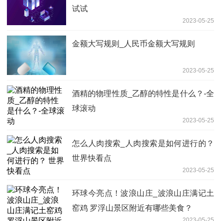
试试
2023-05-25
金额大写规则_人民币金额大写规则
2023-05-25
酒精的物理性质_乙醇的特性是什么？-全
球滚动
2023-05-25
怎么人肉搜索_人肉搜索是如何进行的？
世界快看点
2023-05-25
环球今亮点！波浪山庄_波浪山庄满记土
窑鸡 罗浮山景区附近有哪些美食？
2023-05-25