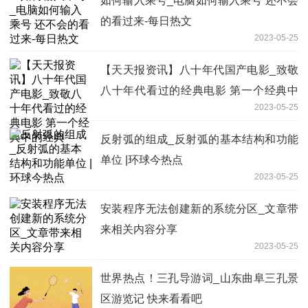
如何输入乘号_电脑如何输入乘号 还不会
的看过来-每日热文
2023-05-25
【天天报资讯】八十年代国产电影_致敬
八十年代看过的经典电影 第一个经典中
2023-05-25
的经典
反射弧的组成_反射弧的基本结构和功能
单位 |环球今热点
2023-05-25
安装程序无法创建新的系统分区_文章带
来相关内容分享
2023-05-25
世界热点！三孔导游词_山东曲阜三孔景
区游览记 快来看看吧