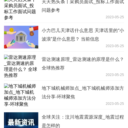
天天热头条丨采购员面试_投标工作面试
问题参考
2023-05-25
小力巴儿天津话什么意思 天津话里的“小
波浪”是什么意思？ 当前信息
2023-05-25
雷达测速原理_雷达测速的原理是什么？
全球热推荐
2023-05-25
地下城机械师加点_地下城机械师添加方
法分享-环球聚焦
2023-05-25
全球关注：汶川地震震源深度_地震过程
是怎样的