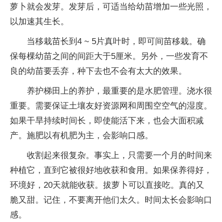
萝卜就会发芽。发芽后，可适当给幼苗增加一些光照，
以加速其生长。
当移栽苗长到4 ~ 5片真叶时，即可间苗移栽。确
保每棵幼苗之间的间距大于5厘米。另外，一些发育不
良的幼苗要丢弃，种下去也不会有太大的效果。
养护梯田上的养护，最重要的是水肥管理。浇水很
重要。需要保证土壤友好资源网和周围空空气的湿度。
如果干旱持续时间长，即使能活下来，也会大面积减
产。施肥以有机肥为主，会影响口感。
收割起来很复杂。事实上，只需要一个月的时间来
种植它，直到它被很好地收获和食用。如果保养得好，
环境好，20天就能收获。拔萝卜可以直接吃。真的又
脆又甜。记住，不要离开他们太久。时间太长会影响口
感。