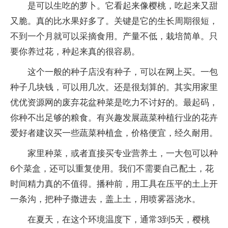
是可以生吃的萝卜。它看起来像樱桃，吃起来又甜
又脆。真的比水果好多了。关键是它的生长周期很短，
不到一个月就可以采摘食用。产量不低，栽培简单。只
要你养过花，种起来真的很容易。
这个一般的种子店没有种子，可以在网上买。一包
种子几块钱，可以用几次。还是很划算的。其实用家里
优优资源网的废弃花盆种菜是吃力不讨好的。最起码，
你种不出足够的粮食。有兴趣发展蔬菜种植行业的花卉
爱好者建议买一些蔬菜种植盒，价格便宜，经久耐用。
家里种菜，或者直接买专业营养土，一大包可以种
6个菜盒，还可以重复使用。我们不需要自己配土，花
时间精力真的不值得。播种前，用工具在压平的土上开
一条沟，把种子撒进去，盖上土，用喷雾器浇水。
在夏天，在这个环境温度下，通常3到5天，樱桃