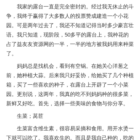
我家的露台一直是完全密封的。经过我无休止的斗
争，我终于赢得了大多数人的投票赞成建造一个小花
园。可是两年过去了，我还不知道记得当时多少豪言壮
语。我只知道，现阶段，50多平的露台上，我种花的
占了益友友资源网的一半，一半的地方被我妈用来种菜
了。
妈妈总是找机会，看到有空锅。在她关心洋葱之
前，她种植大蒜。后来我只好妥协，给她买了几个种植
箱，买了一些喜欢的种子，在露台上开辟了一个小菜
园。更别说，这两年，我真的吃不到妈妈种的很多菜，
新鲜又好吃。首先，选择一些美味的食物与你分享。
生菜；莴苣
生菜富含维生素，很容易采摘和食用。用开水烫一
下就可以吃了。我喜欢生的。而且是我自己种的，吃的