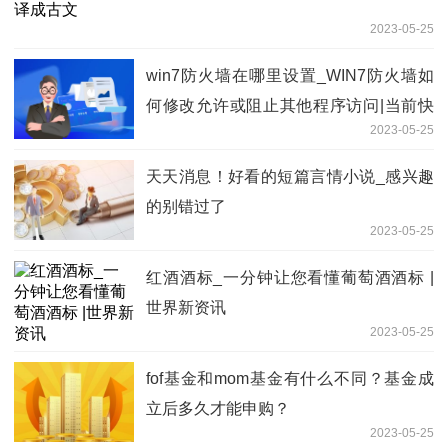
2023-05-25
win7防火墙在哪里设置_WIN7防火墙如
何修改允许或阻止其他程序访问|当前快
2023-05-25
看
天天消息！好看的短篇言情小说_感兴趣
的别错过了
2023-05-25
红酒酒标_一分钟让您看懂葡萄酒酒标 |
世界新资讯
2023-05-25
fof基金和mom基金有什么不同？基金成
立后多久才能申购？
2023-05-25