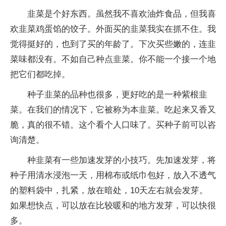
韭菜是个好东西。虽然我不喜欢油炸食品，但我喜
欢韭菜鸡蛋馅的饺子。外面买的韭菜我实在抓不住。我
觉得挺好的，也到了买的年龄了。下次买些嫩的，连韭
菜味都没有。不如自己种点韭菜。你不能一个接一个地
把它们都吃掉。
种子韭菜的品种也很多，更好吃的是一种紫根韭
菜。在我们的情况下，它被称为本韭菜。吃起来又香又
脆，真的很不错。这个看个人口味了。买种子前可以咨
询清楚。
种韭菜有一些加速发芽的小技巧。先加速发芽，将
种子用清水浸泡一天，用棉布或纸巾包好，放入不透气
的塑料袋中，扎紧，放在暗处，10天左右就会发芽。
如果想快点，可以放在比较暖和的地方发芽，可以快很
多。