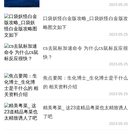
2023-05-25
口袋妖怪白金版攻略_口袋妖怪白金版攻
略图文如下
2023-05-25
cs去鼠标加速命令 为什么cs鼠标反应很
快？
2023-05-25
焦点要闻：生化博士_生化博士是干什么
的 相关资料介绍
2023-05-25
精美粤菜_ 这23道精品粤菜也太精致诱人
了吧
2023-05-25