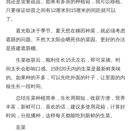
我还是需要疏苗。如果有多余的种植箱，我可以移植。
只要保证幼苗之间有12厘米到15厘米的间距就可以
了。
遮光取决于季节。夏天想在梯田种菜，就必须考虑
遮荫的问题。不然大太阳会晒死你的菜园。更好的办法
是搭建遮荫棚。
生菜收获后，顺利生长15天左右，即可采摘。时
间太长会影响口感。15到20天内的生菜是最新鲜美味
的。如果种的不多，可以先吃外面的叶子，让里面的内
核生长一段时间。
总结生菜种植简单，生长周期短，收获方便，营养
丰富，新鲜可口。喜欢的话，建议多使用花箱，计算好
时间，分批播种，这样每天都能吃到新鲜的生菜。
韭菜