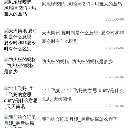
凤尾绿咬鹃_凤尾绿咬鹃～玛雅人的圣鸟
2023-06-06
天天简讯:夏时制是什么意思_夏令时和非
夏令时有什么区别
2023-06-06
防火板的规格_防火板的规格是多少
2023-06-06
尘土飞扬_尘土飞扬的意思 dusty是什么
意思_天天简讯
2023-06-06
我们约会吧吴丹妮_最后结局怎么样了